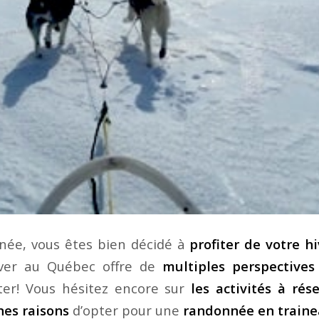
nnée, vous êtes bien décidé à
profiter de votre h
hiver au Québec offre de
multiples perspectives
iter! Vous hésitez encore sur
les activités à rés
es raisons
d’opter pour une
randonnée en traine