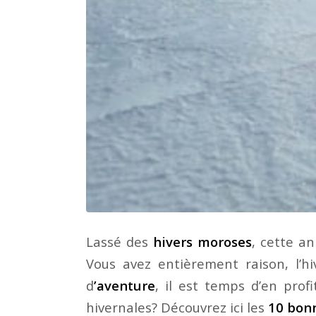
Lassé des
hivers moroses
, cette a
Vous avez entièrement raison, l’
d
’aventure
, il est temps d’en prof
hivernales? Découvrez ici les
10 bonn