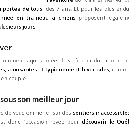
a portée de tous
, dès 7 ans. Et pour les plus end
donnée en traineau à chiens
proposent égalem
lusieurs jours
.
iver
et, comme chaque année, il est là pour durer un mom
les, amusantes
et
typiquement hivernales
, comme
 en couple.
sous son meilleur jour
es de vous emmener sur des
sentiers inaccessible
st donc l’occasion rêvée pour
découvrir le Qué