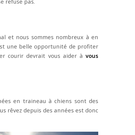
se refuse pas.
nimal et nous sommes nombreux à en
st une belle opportunité de profiter
er courir devrait vous aider à
vous
nnées en traineau à chiens sont des
 vous rêvez depuis des années est donc