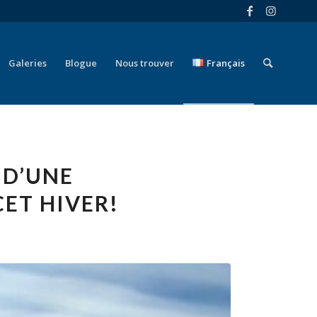
Galeries
Blogue
Nous trouver
Français
 D’UNE
ET HIVER!