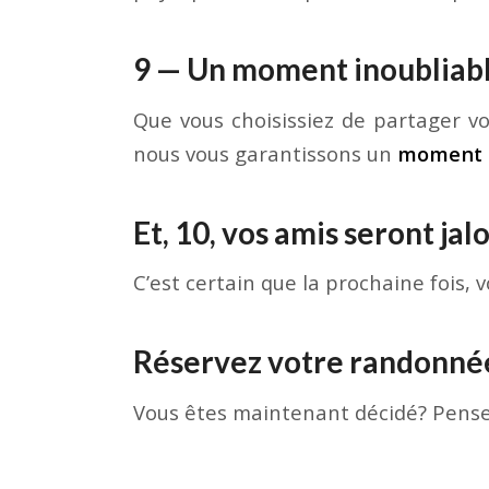
9 — Un moment inoubliab
Que vous choisissiez de partager v
nous vous garantissons un
moment 
Et, 10, vos amis seront jal
C’est certain que la prochaine fois,
Réservez votre randonnée
Vous êtes maintenant décidé? Pens