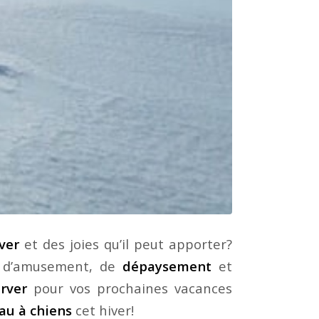
iver
et des joies qu’il peut apporter?
d’amusement, de
dépaysement
et
erver
pour vos prochaines vacances
au à chiens
cet hiver!