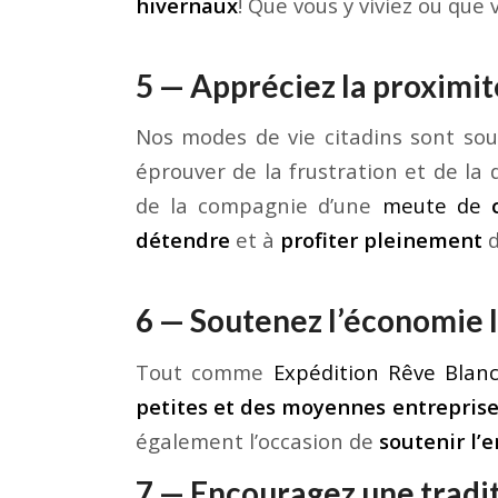
hivernaux
! Que vous y viviez ou que 
5 — Appréciez la proximi
Nos modes de vie citadins sont so
éprouver de la frustration et de la
de la compagnie d’une
meute de
détendre
et à
profiter pleinement
d
6 — Soutenez l’économie 
Tout comme
Expédition Rêve Blan
petites et des moyennes entrepris
également l’occasion de
soutenir l’
7 — Encouragez une tradi