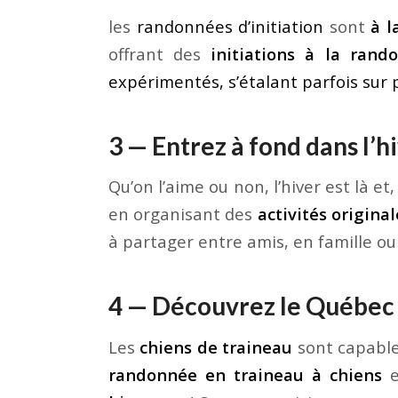
les
randonnées d’initiation
sont
à l
offrant des
initiations à la ran
expérimentés, s’étalant parfois sur p
3 — Entrez à fond dans l’h
Qu’on l’aime ou non, l’hiver est là 
en organisant des
activités origina
à partager entre amis, en famille ou
4 — Découvrez le Québec 
Les
chiens de traineau
sont capabl
randonnée en traineau à chiens
e