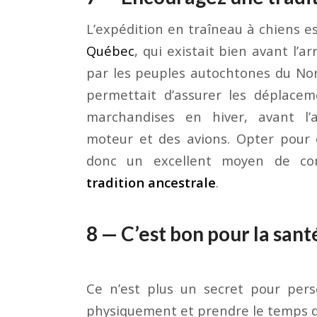
L’expédition en traîneau à chiens e
Québec
, qui existait bien avant l’a
par les peuples autochtones du No
permettait d’assurer les déplace
marchandises en hiver, avant l’
moteur et des avions. Opter pour
donc un excellent moyen de c
tradition ancestrale
.
8 — C’est bon pour la sant
Ce n’est plus un secret pour per
physiquement et prendre le temps d