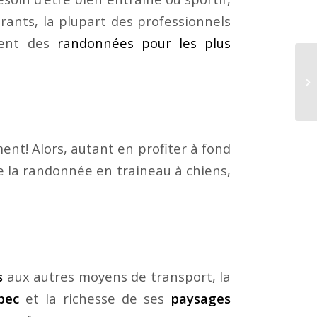
urants, la plupart des professionnels
ent des
randonnées pour les plus
ent! Alors, autant en profiter à fond
 la randonnée en traineau à chiens,
s
aux autres moyens de transport, la
bec
et la richesse de ses
paysages